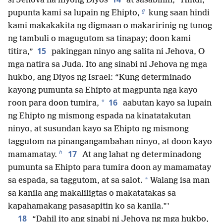
si Jehova na inyong Diyos
at sasabihin, “Hindi,
g
pupunta kami sa lupain ng Ehipto,
kung saan hindi
kami makakakita ng digmaan o makaririnig ng tunog
ng tambuli o magugutom sa tinapay; doon kami
15
titira,”
pakinggan ninyo ang salita ni Jehova, O
mga natira sa Juda. Ito ang sinabi ni Jehova ng mga
hukbo, ang Diyos ng Israel: “Kung determinado
kayong pumunta sa Ehipto at magpunta nga kayo
16
*
roon para doon tumira,
aabutan kayo sa lupain
ng Ehipto ng mismong espada na kinatatakutan
ninyo, at susundan kayo sa Ehipto ng mismong
taggutom na pinangangambahan ninyo, at doon kayo
h
17
mamamatay.
At ang lahat ng determinadong
pumunta sa Ehipto para tumira doon ay mamamatay
*
sa espada, sa taggutom, at sa salot.
Walang isa man
sa kanila ang makaliligtas o makatatakas sa
kapahamakang pasasapitin ko sa kanila.”’
18
“Dahil ito ang sinabi ni Jehova ng mga hukbo,