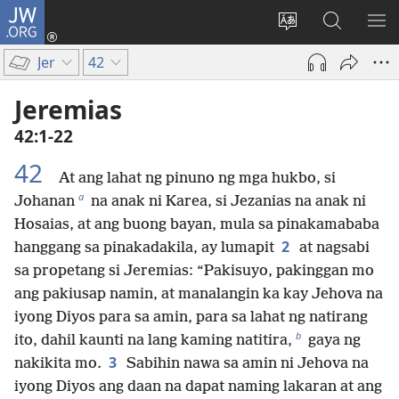
JW.ORG
Mag-
log
Baguhin
Maghana
IPA
In
ang
sa
AN
Jer
42
(may
wika
JW.ORG
ME
bubukas
ng
Jeremias
na
site
42:1-22
bagong
window)
42
At ang lahat ng pinuno ng mga hukbo, si
a
Johanan
na anak ni Karea, si Jezanias na anak ni
Hosaias, at ang buong bayan, mula sa pinakamababa
2
hanggang sa pinakadakila, ay lumapit
at nagsabi
sa propetang si Jeremias: “Pakisuyo, pakinggan mo
ang pakiusap namin, at manalangin ka kay Jehova na
iyong Diyos para sa amin, para sa lahat ng natirang
b
ito, dahil kaunti na lang kaming natitira,
gaya ng
3
nakikita mo.
Sabihin nawa sa amin ni Jehova na
iyong Diyos ang daan na dapat naming lakaran at ang