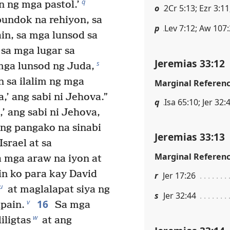
q
ng mga pastol.’
o
2Cr 5:13; Ezr 3:11
undok na rehiyon, sa
p
Lev 7:12; Aw 107
n, sa mga lunsod sa
 sa mga lugar sa
Jeremias 33:12
s
mga lunsod ng Juda,
 sa ilalim ng mga
Marginal Referen
,’ ang sabi ni Jehova.”
q
Isa 65:10; Jer 32:
’ ang sabi ni Jehova,
ng pangako na sinabi
Jeremias 33:13
srael at sa
Marginal Referen
 mga araw na iyon at
in ko para kay David
r
Jer 17:26
u
at maglalapat siya ng
s
Jer 32:44
16
v
pain.
Sa mga
w
iligtas
at ang