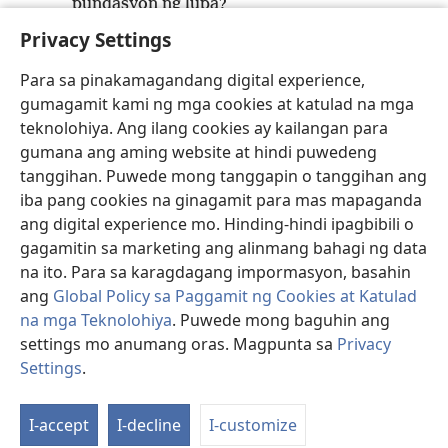
pundasyon ng lupa?
Buong araw kang natatakot sa galit ng
Privacy Settings
*
nagpapahirap
sa iyo,
Para sa pinakamagandang digital experience,
Na para bang kaya ka niyang ipahamak.
gumagamit kami ng mga cookies at katulad na mga
Nasaan ngayon ang galit niya?
teknolohiya. Ang ilang cookies ay kailangan para
14
Ang taong nakayuko at nakakadena ay malapit
gumana ang aming website at hindi puwedeng
h
nang palayain;
tanggihan. Puwede mong tanggapin o tanggihan ang
Hindi siya mamamatay at mapupunta sa
iba pang cookies na ginagamit para mas mapaganda
hukay,
ang digital experience mo. Hinding-hindi ipagbibili o
At hindi siya mawawalan ng tinapay.
gagamitin sa marketing ang alinmang bahagi ng data
15
Pero ako si Jehova na iyong Diyos,
na ito. Para sa karagdagang impormasyon, basahin
Na kumokontrol sa dagat at nagpapalakas ng
ang
Global Policy sa Paggamit ng Cookies at Katulad
i
mga alon nito
na mga Teknolohiya
. Puwede mong baguhin ang
j
settings mo anumang oras. Magpunta sa
Privacy
—Jehova ng mga hukbo ang pangalan niya.
Settings
.
16
Ilalagay ko sa iyong bibig ang mga salita ko,
St
k
At lililiman kita ng kamay ko,
P
I-accept
I-decline
I-customize
Para ilagay sa puwesto ang langit at gawin ang
l