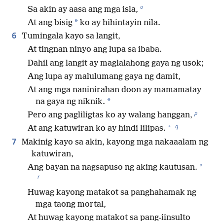
o
Sa akin ay aasa ang mga isla,
*
At ang bisig
ko ay hihintayin nila.
6
Tumingala kayo sa langit,
At tingnan ninyo ang lupa sa ibaba.
Dahil ang langit ay maglalahong gaya ng usok;
Ang lupa ay malulumang gaya ng damit,
At ang mga naninirahan doon ay mamamatay
*
na gaya ng niknik.
p
Pero ang pagliligtas ko ay walang hanggan,
q
*
At ang katuwiran ko ay hindi lilipas.
7
Makinig kayo sa akin, kayong mga nakaaalam ng
katuwiran,
*
Ang bayan na nagsapuso ng aking kautusan.
r
Huwag kayong matakot sa panghahamak ng
mga taong mortal,
At huwag kayong matakot sa pang-iinsulto