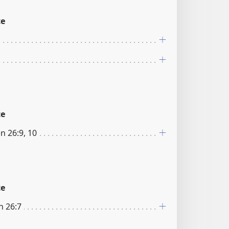
ce
ce
n 26:9, 10
ce
n 26:7