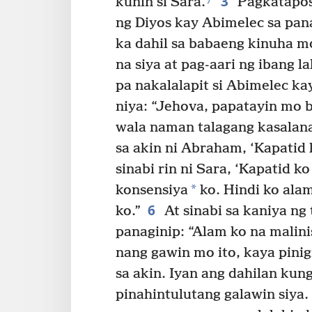
3
kunin si Sara.
Pagkatapos,
ng Diyos kay Abimelec sa pa
ka dahil sa babaeng kinuha m
na siya at pag-aari ng ibang la
pa nakalalapit si Abimelec ka
niya: “Jehova, papatayin mo 
wala naman talagang kasalan
sa akin ni Abraham, ‘Kapatid k
sinabi rin ni Sara, ‘Kapatid ko
*
konsensiya
ko. Hindi ko ala
6
ko.”
At sinabi sa kaniya ng 
panaginip: “Alam ko na malin
nang gawin mo ito, kaya pinig
sa akin. Iyan ang dahilan kung
pinahintulutang galawin siya.