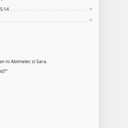
5:14
an ni Abimelec si Sara.
id?”