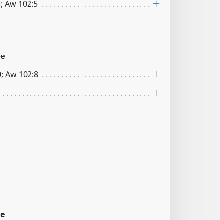
; Aw 102:5
ce
0; Aw 102:8
ce