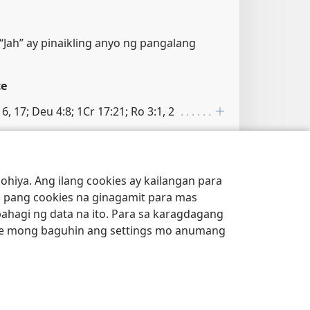
 “Jah” ay pinaikling anyo ng pangalang
ce
6, 17; Deu 4:8; 1Cr 17:21; Ro 3:1, 2
hiya. Ang ilang cookies ay kailangan para
 pang cookies na ginagamit para mas
bahagi ng data na ito. Para sa karagdagang
e mong baguhin ang settings mo anumang