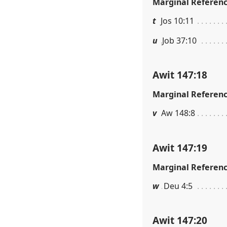
Marginal Referen
t
Jos 10:11
u
Job 37:10
Awit 147:18
Marginal Referen
v
Aw 148:8
Awit 147:19
Marginal Referen
w
Deu 4:5
Awit 147:20