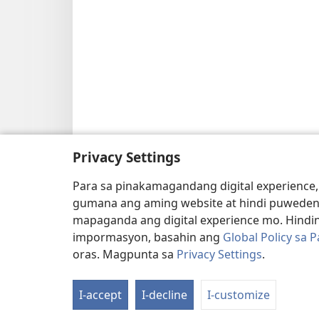
Privacy Settings
Para sa pinakamagandang digital experience,
gumana ang aming website at hindi puweden
mapaganda ang digital experience mo. Hindin
impormasyon, basahin ang
Global Policy sa 
oras. Magpunta sa
Privacy Settings
.
I-accept
I-decline
I-customize