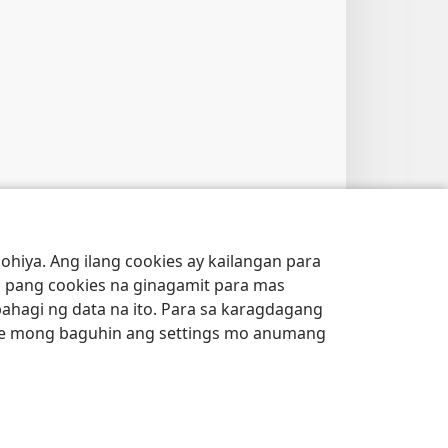
hiya. Ang ilang cookies ay kailangan para
 pang cookies na ginagamit para mas
bahagi ng data na ito. Para sa karagdagang
e mong baguhin ang settings mo anumang