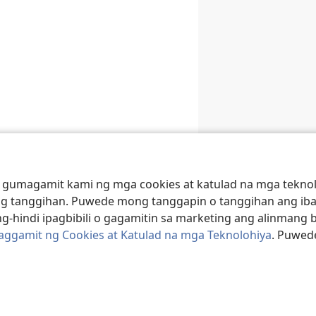
 gumagamit kami ng mga cookies at katulad na mga teknolo
g tanggihan. Puwede mong tanggapin o tanggihan ang iba
g-hindi ipagbibili o gagamitin sa marketing ang alinmang 
Paggamit ng Cookies at Katulad na mga Teknolohiya
. Puwed