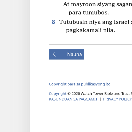
At mayroon siyang saga
para tumubos.
8
Tutubusin niya ang Israel 
pagkakamali nila.
Nauna
Copyright para sa publikasyong ito
Copyright
©
2026
Watch Tower Bible and Tract S
KASUNDUAN SA PAGGAMIT
|
PRIVACY POLICY