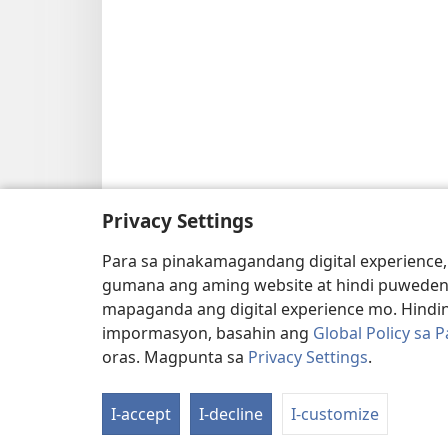
Privacy Settings
Para sa pinakamagandang digital experience,
gumana ang aming website at hindi puweden
mapaganda ang digital experience mo. Hindin
impormasyon, basahin ang
Global Policy sa 
oras. Magpunta sa
Privacy Settings
.
I-accept
I-decline
I-customize