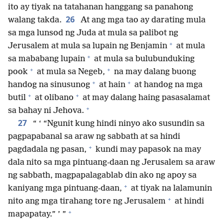
ito ay tiyak na tatahanan hanggang sa panahong
26
walang takda.
At ang mga tao ay darating mula
sa mga lunsod ng Juda at mula sa palibot ng
+
Jerusalem at mula sa lupain ng Benjamin
at mula
+
sa mababang lupain
at mula sa bulubunduking
+
+
pook
at mula sa Negeb,
na may dalang buong
+
+
handog na sinusunog
at hain
at handog na mga
+
+
butil
at olibano
at may dalang haing pasasalamat
+
sa bahay ni Jehova.
27
“ ‘ “Ngunit kung hindi ninyo ako susundin sa
pagpapabanal sa araw ng sabbath at sa hindi
+
pagdadala ng pasan,
kundi may papasok na may
dala nito sa mga pintuang-daan ng Jerusalem sa araw
ng sabbath, magpapalagablab din ako ng apoy sa
+
kaniyang mga pintuang-daan,
at tiyak na lalamunin
+
nito ang mga tirahang tore ng Jerusalem
at hindi
+
mapapatay.” ’ ”