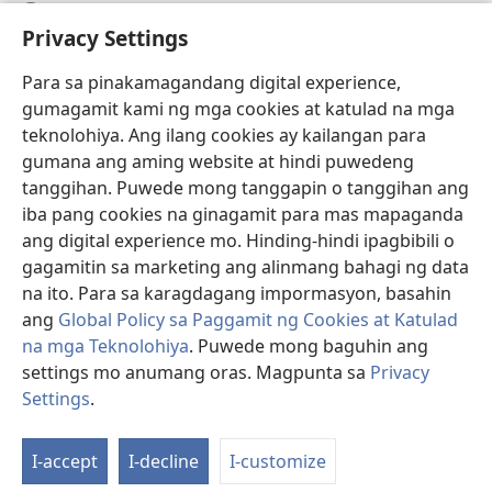
Help
Privacy Settings
Donasyon
(may
Para sa pinakamagandang digital experience,
bubukas
gumagamit kami ng mga cookies at katulad na mga
na
Watchtower ONLINE LIBRARY™
teknolohiya. Ang ilang cookies ay kailangan para
(may
bagong
gumana ang aming website at hindi puwedeng
bubukas
window)
®
JW Hub
na
tanggihan. Puwede mong tanggapin o tanggihan ang
(may
bagong
bubukas
iba pang cookies na ginagamit para mas mapaganda
window)
®
JW Library
na
ang digital experience mo. Hinding-hindi ipagbibili o
bagong
gagamitin sa marketing ang alinmang bahagi ng data
window)
®
Watchtower Library
na ito. Para sa karagdagang impormasyon, basahin
ang
Global Policy sa Paggamit ng Cookies at Katulad
na mga Teknolohiya
. Puwede mong baguhin ang
settings mo anumang oras. Magpunta sa
Privacy
Copyright
© 2026 Watch Tower Bible and Tract Society of Pennsylvania.
Settings
.
Ip
KASUNDUAN SA PAGGAMIT
|
PRIVACY POLICY
|
PRIVACY SETTINGS
a
I-accept
I-decline
I-customize
Ta
n