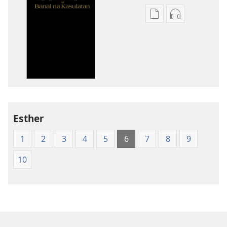
Opsiyon
Opsiyon
sa
sa
pagda-
pagda-
download
download
ng
ng
publikasyon
audio
New
New
World
World
Translation
Translation
Esther
of
of
1
2
3
4
5
6
7
8
9
the
the
Holy
Holy
10
Scriptures
Scriptures
(Softcover
(Softcover
Edition)
Edition)