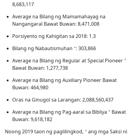
8,683,117
Average na Bilang ng Mamamahayag na
Nangangaral Bawat Buwan: 8,471,008
Porsiyento ng Kahigitan sa 2018: 1.3
Bilang ng Nabautismuhan
: 303,866
*
Average na Bilang ng Regular at Special Pioneer
*
Bawat Buwan: 1,277,738
Average na Bilang ng Auxiliary Pioneer Bawat
Buwan: 464,980
Oras na Ginugol sa Larangan: 2,088,560,437
Average na Bilang ng Pag-aaral sa Bibliya
Bawat
*
Buwan: 9,618,182
Noong 2019 taon ng paglilingkod,
ang mga Saksi ni
*