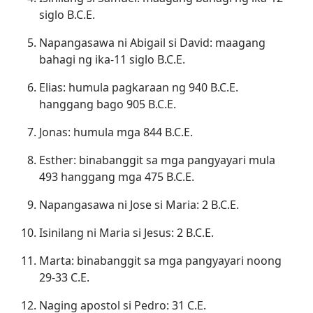
siglo B.C.E.
Napangasawa ni Abigail si David: maagang
bahagi ng ika-11 siglo B.C.E.
Elias: humula pagkaraan ng 940 B.C.E.
hanggang bago 905 B.C.E.
Jonas: humula mga 844 B.C.E.
Esther: binabanggit sa mga pangyayari mula
493 hanggang mga 475 B.C.E.
Napangasawa ni Jose si Maria: 2 B.C.E.
Isinilang ni Maria si Jesus: 2 B.C.E.
Marta: binabanggit sa mga pangyayari noong
29-33 C.E.
Naging apostol si Pedro: 31 C.E.