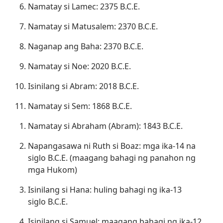
Namatay si Lamec: 2375 B.C.E.
Namatay si Matusalem: 2370 B.C.E.
Naganap ang Baha: 2370 B.C.E.
Namatay si Noe: 2020 B.C.E.
Isinilang si Abram: 2018 B.C.E.
Namatay si Sem: 1868 B.C.E.
Namatay si Abraham (Abram): 1843 B.C.E.
Napangasawa ni Ruth si Boaz: mga ika-14 na
siglo B.C.E. (maagang bahagi ng panahon ng
mga Hukom)
Isinilang si Hana: huling bahagi ng ika-13
siglo B.C.E.
Isinilang si Samuel: maagang bahagi ng ika-12