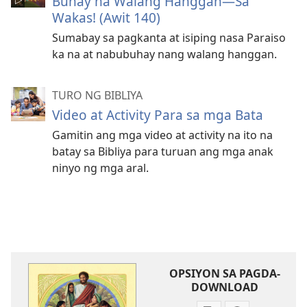
Buhay na Walang Hanggan​—Sa
Wakas! (Awit 140)
Sumabay sa pagkanta at isiping nasa Paraiso
ka na at nabubuhay nang walang hanggan.
TURO NG BIBLIYA
Video at Activity Para sa mga Bata
Gamitin ang mga video at activity na ito na
batay sa Bibliya para turuan ang mga anak
ninyo ng mga aral.
OPSIYON SA PAGDA-
DOWNLOAD