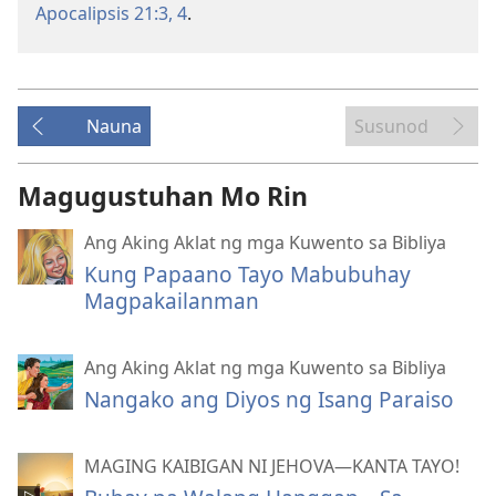
Apocalipsis 21:​3, 4
.
Nauna
Susunod
Magugustuhan Mo Rin
Ang Aking Aklat ng mga Kuwento sa Bibliya
Kung Papaano Tayo Mabubuhay
Magpakailanman
Ang Aking Aklat ng mga Kuwento sa Bibliya
Nangako ang Diyos ng Isang Paraiso
MAGING KAIBIGAN NI JEHOVA—KANTA TAYO!