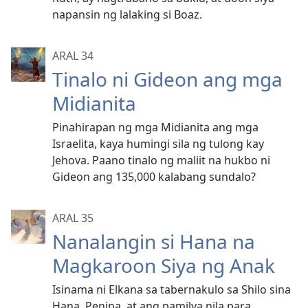
napansin ng lalaking si Boaz.
ARAL 34
Tinalo ni Gideon ang mga
Midianita
Pinahirapan ng mga Midianita ang mga
Israelita, kaya humingi sila ng tulong kay
Jehova. Paano tinalo ng maliit na hukbo ni
Gideon ang 135,000 kalabang sundalo?
ARAL 35
Nanalangin si Hana na
Magkaroon Siya ng Anak
Isinama ni Elkana sa tabernakulo sa Shilo sina
Hana, Penina, at ang pamilya nila para