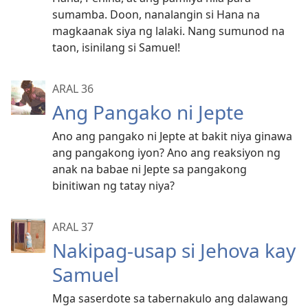
sumamba. Doon, nanalangin si Hana na
magkaanak siya ng lalaki. Nang sumunod na
taon, isinilang si Samuel!
ARAL 36
Ang Pangako ni Jepte
Ano ang pangako ni Jepte at bakit niya ginawa
ang pangakong iyon? Ano ang reaksiyon ng
anak na babae ni Jepte sa pangakong
binitiwan ng tatay niya?
ARAL 37
Nakipag-usap si Jehova kay
Samuel
Mga saserdote sa tabernakulo ang dalawang