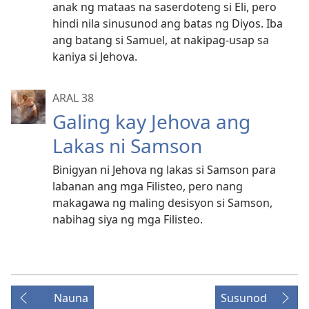
anak ng mataas na saserdoteng si Eli, pero
hindi nila sinusunod ang batas ng Diyos. Iba
ang batang si Samuel, at nakipag-usap sa
kaniya si Jehova.
ARAL 38
Galing kay Jehova ang
Lakas ni Samson
Binigyan ni Jehova ng lakas si Samson para
labanan ang mga Filisteo, pero nang
makagawa ng maling desisyon si Samson,
nabihag siya ng mga Filisteo.
Nauna
Susunod