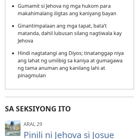
Gumamit si Jehova ng mga hukom para
makahimalang iligtas ang kaniyang bayan
Ginantimpalaan ang mga tapat, bata’t
matanda, dahil lubusan silang nagtiwala kay
Jehova
Hindi nagtatangi ang Diyos; tinatanggap niya
ang lahat ng umiibig sa kaniya at gumagawa
ng tama anuman ang kanilang lahi at
pinagmulan
SA SEKSIYONG ITO
ARAL 29
Pinili ni Jehova si Josue