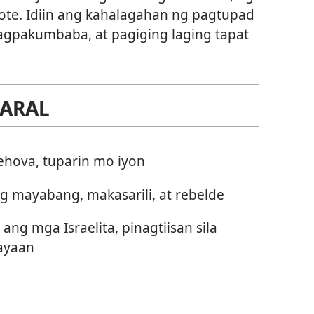
ote. Idiin ang kahalagahan ng pagtupad
agpakumbaba, at pagiging laging tapat
ARAL
ehova, tuparin mo iyon
mayabang, makasarili, at rebelde
 ang mga Israelita, pinagtiisan sila
bayaan