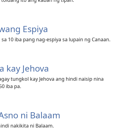
wang Espiya
b sa 10 iba pang nag-espiya sa lupain ng Canaan.
a kay Jehova
ay tungkol kay Jehova ang hindi naisip nina
50 iba pa.
 Asno ni Balaam
ndi nakikita ni Balaam.