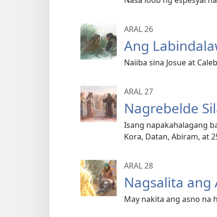
ARAL 26
Ang Labindala
Naiiba sina Josue at Cale
ARAL 27
Nagrebelde Sil
Isang napakahalagang bag
Kora, Datan, Abiram, at 2
ARAL 28
Nagsalita ang
May nakita ang asno na hi