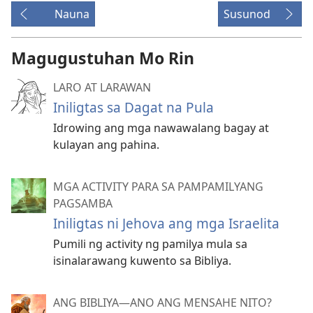
Nauna
Susunod
Magugustuhan Mo Rin
LARO AT LARAWAN
Iniligtas sa Dagat na Pula
Idrowing ang mga nawawalang bagay at
kulayan ang pahina.
MGA ACTIVITY PARA SA PAMPAMILYANG
PAGSAMBA
Iniligtas ni Jehova ang mga Israelita
Pumili ng activity ng pamilya mula sa
isinalarawang kuwento sa Bibliya.
ANG BIBLIYA—ANO ANG MENSAHE NITO?