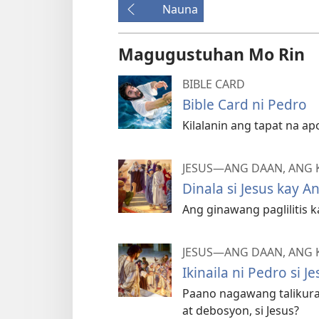
Nauna
Magugustuhan Mo Rin
BIBLE CARD
Bible Card ni Pedro
Kilalanin ang tapat na apo
JESUS—ANG DAAN, ANG
Dinala si Jesus kay A
Ang ginawang paglilitis 
JESUS—ANG DAAN, ANG
Ikinaila ni Pedro si Je
Paano nagawang talikura
at debosyon, si Jesus?