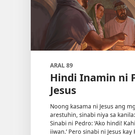
ARAL 89
Hindi Inamin ni P
Jesus
Noong kasama ni Jesus ang mga
arestuhin, sinabi niya sa kanila
Sinabi ni Pedro: ‘Ako hindi! Kah
iiwan.’ Pero sinabi ni Jesus ka