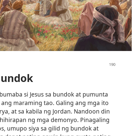
Bundok
 bumaba si Jesus sa bundok at pumunta
 ang maraming tao. Galing ang mga ito
Sirya, at sa kabila ng Jordan. Nandoon din
hihirapan ng mga demonyo. Pinagaling
os, umupo siya sa gilid ng bundok at