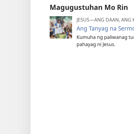
Magugustuhan Mo Rin
JESUS—ANG DAAN, ANG
Ang Tanyag na Serm
Kumuha ng paliwanag tu
pahayag ni Jesus.