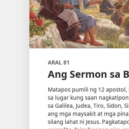
ARAL 81
Ang Sermon sa 
Matapos pumili ng 12 apostol,
sa lugar kung saan nagkatipon
sa Galilea, Judea, Tiro, Sidon, 
ang mga maysakit at mga pina
silang lahat ni Jesus. Pagkatap