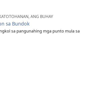
 KATOTOHANAN, ANG BUHAY
on sa Bundok
ngkol sa pangunahing mga punto mula sa