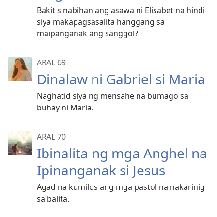
Bakit sinabihan ang asawa ni Elisabet na hindi
siya makapagsasalita hanggang sa
maipanganak ang sanggol?
ARAL 69
Dinalaw ni Gabriel si Maria
Naghatid siya ng mensahe na bumago sa
buhay ni Maria.
ARAL 70
Ibinalita ng mga Anghel na
Ipinanganak si Jesus
Agad na kumilos ang mga pastol na nakarinig
sa balita.