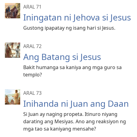
ARAL 71
Iningatan ni Jehova si Jesus
Gustong ipapatay ng isang hari si Jesus.
ARAL 72
Ang Batang si Jesus
Bakit humanga sa kaniya ang mga guro sa
templo?
ARAL 73
Inihanda ni Juan ang Daan
Si Juan ay naging propeta. Itinuro niyang
darating ang Mesiyas. Ano ang reaksiyon ng
mga tao sa kaniyang mensahe?