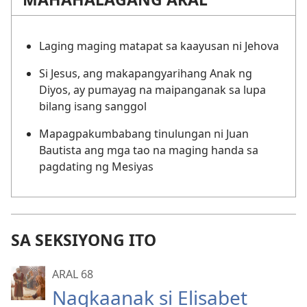
Laging maging matapat sa kaayusan ni Jehova
Si Jesus, ang makapangyarihang Anak ng
Diyos, ay pumayag na maipanganak sa lupa
bilang isang sanggol
Mapagpakumbabang tinulungan ni Juan
Bautista ang mga tao na maging handa sa
pagdating ng Mesiyas
SA SEKSIYONG ITO
ARAL 68
Nagkaanak si Elisabet