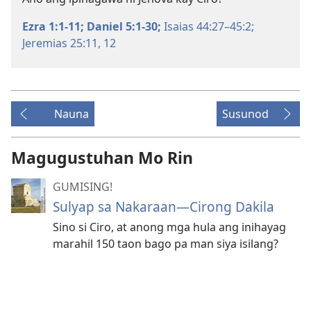
Ezra 1:1-11;
Daniel 5:1-30;
Isaias 44:27–45:2;
Jeremias 25:11, 12
Nauna
Susunod
Magugustuhan Mo Rin
GUMISING!
Sulyap sa Nakaraan—Cirong Dakila
Sino si Ciro, at anong mga hula ang inihayag
marahil 150 taon bago pa man siya isilang?