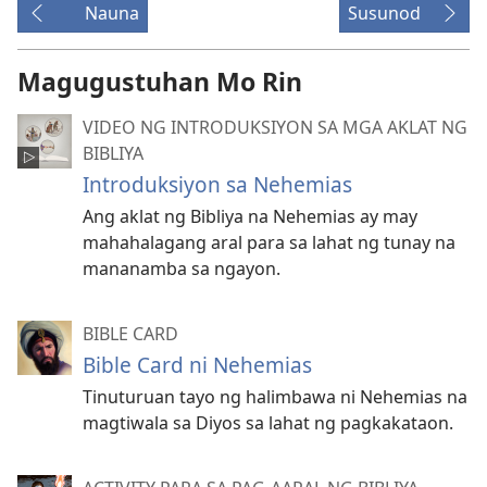
Nauna
Susunod
Magugustuhan Mo Rin
VIDEO NG INTRODUKSIYON SA MGA AKLAT NG
BIBLIYA
Introduksiyon sa Nehemias
Ang aklat ng Bibliya na Nehemias ay may
mahahalagang aral para sa lahat ng tunay na
mananamba sa ngayon.
BIBLE CARD
Bible Card ni Nehemias
Tinuturuan tayo ng halimbawa ni Nehemias na
magtiwala sa Diyos sa lahat ng pagkakataon.