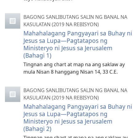
BAGONG SANLIBUTANG SALIN NG BANAL NA
KASULATAN (2019 NA REBISYON)
Mahahalagang Pangyayari sa Buhay ni
Jesus sa Lupa—Pagtatapos ng
Ministeryo ni Jesus sa Jerusalem
(Bahagi 1)
Tingnan ang chart at map na ang saklaw ay
mula Nisan 8 hanggang Nisan 14, 33 C.E.
BAGONG SANLIBUTANG SALIN NG BANAL NA
KASULATAN (2019 NA REBISYON)
Mahahalagang Pangyayari sa Buhay ni
Jesus sa Lupa—Pagtatapos ng
Ministeryo ni Jesus sa Jerusalem
(Bahagi 2)
Tingnan ang chart at mapa na ang saklaw ay