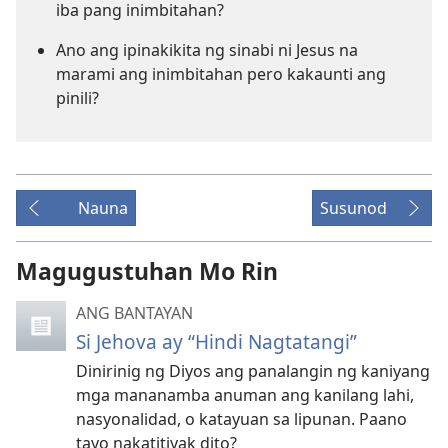
iba pang inimbitahan?
Ano ang ipinakikita ng sinabi ni Jesus na
marami ang inimbitahan pero kakaunti ang
pinili?
Nauna
Susunod
Magugustuhan Mo Rin
ANG BANTAYAN
Si Jehova ay “Hindi Nagtatangi”
Dinirinig ng Diyos ang panalangin ng kaniyang
mga mananamba anuman ang kanilang lahi,
nasyonalidad, o katayuan sa lipunan. Paano
tayo nakatitiyak dito?