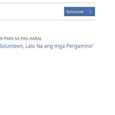
Susunod
 PARA SA PAG-AARAL
Balumbon, Lalo Na ang mga Pergamino’