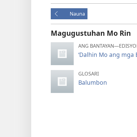
Nauna
Magugustuhan Mo Rin
ANG BANTAYAN—EDISYON
‘Dalhin Mo ang mga 
GLOSARI
Balumbon