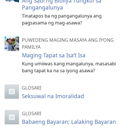
Ang Sabi ng Bibliya Tungkol sa
Pangangalunya
Tinatapos ba ng pangangalunya ang
pagsasama ng mag-asawa?
PUWEDENG MAGING MASAYA ANG IYONG
PAMILYA
Maging Tapat sa Isa’t Isa
Kung umiiwas kang mangalunya, masasabi
bang tapat ka na sa iyong asawa?
GLOSARI
Seksuwal na Imoralidad
GLOSARI
Babaeng Bayaran; Lalaking Bayaran