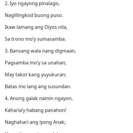
2. Iyo ngayong pinalago,
Naglilingkod buong puso.
Ikaw lamang ang Diyos nila,
Sa trono mo’y sumasamba.
3. Bansang wala nang digmaan,
Pagsamba mo’y sa unahan;
May takot kang yuyukuran;
Batas mo lang ang susundan.
4. Anong galak namin ngayon,
Kaharia’y habang panahon!
Naghahari ang iyong Anak;