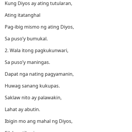
Kung Diyos ay ating tutularan,
Ating itatanghal
Pag-ibig mismo ng ating Diyos,
Sa puso’y bumukal.
2. Wala itong pagkukunwari,
Sa puso’y maningas.
Dapat nga nating pagyamanin,
Huwag sanang kukupas.
Saklaw nito ay palawakin,
Lahat ay abutin.
Ibigin mo ang mahal ng Diyos,