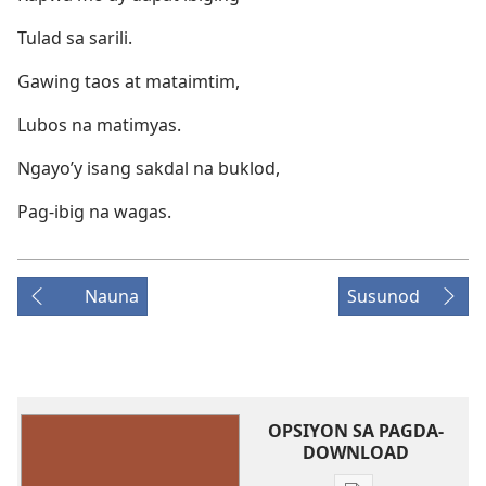
Tulad sa sarili.
Gawing taos at mataimtim,
Lubos na matimyas.
Ngayo’y isang sakdal na buklod,
Pag-ibig na wagas.
Nauna
Susunod
OPSIYON SA PAGDA-
DOWNLOAD