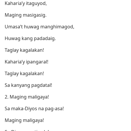
Kaharia’y itaguyod,
Maging masigasig.
Umasa’t huwag manghimagod,
Huwag kang padadaig.
Taglay kagalakan!
Kaharia’y ipangaral!
Taglay kagalakan!
Sa kanyang pagdatal!
2. Maging maligaya!
Sa maka-Diyos na pag-asa!
Maging maligaya!