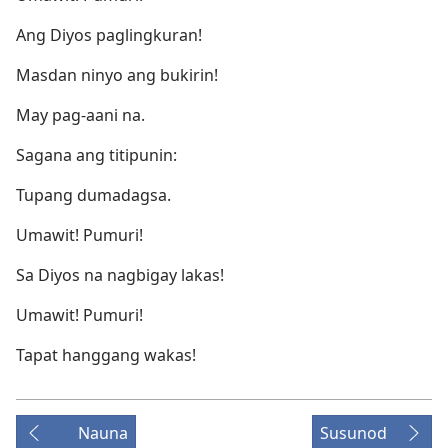
Ang Diyos paglingkuran!
Masdan ninyo ang bukirin!
May pag-aani na.
Sagana ang titipunin:
Tupang dumadagsa.
Umawit! Pumuri!
Sa Diyos na nagbigay lakas!
Umawit! Pumuri!
Tapat hanggang wakas!
Nauna
Susunod