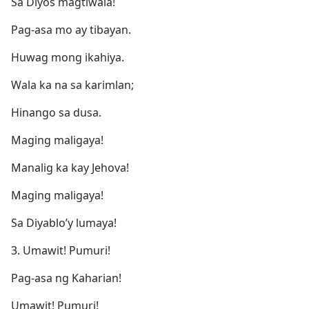
Sa Diyos magtiwala!
Pag-asa mo ay tibayan.
Huwag mong ikahiya.
Wala ka na sa karimlan;
Hinango sa dusa.
Maging maligaya!
Manalig ka kay Jehova!
Maging maligaya!
Sa Diyablo’y lumaya!
3. Umawit! Pumuri!
Pag-asa ng Kaharian!
Umawit! Pumuri!