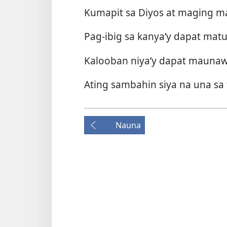
Kumapit sa Diyos at maging m
Pag-ibig sa kanya’y dapat mat
Kalooban niya’y dapat mauna
Ating sambahin siya na una sa
Nauna