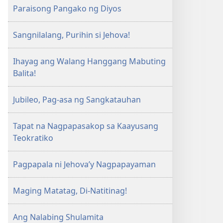
Paraisong Pangako ng Diyos
Sangnilalang, Purihin si Jehova!
Ihayag ang Walang Hanggang Mabuting
Balita!
Jubileo, Pag-asa ng Sangkatauhan
Tapat na Nagpapasakop sa Kaayusang
Teokratiko
Pagpapala ni Jehova’y Nagpapayaman
Maging Matatag, Di-Natitinag!
Ang Nalabing Shulamita