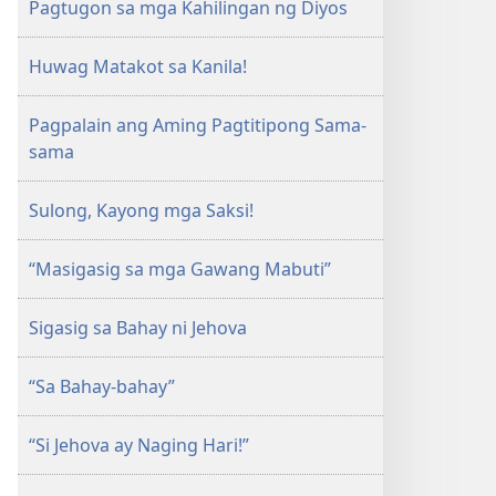
Pagtugon sa mga Kahilingan ng Diyos
Huwag Matakot sa Kanila!
Pagpalain ang Aming Pagtitipong Sama-
sama
Sulong, Kayong mga Saksi!
“Masigasig sa mga Gawang Mabuti”
Sigasig sa Bahay ni Jehova
“Sa Bahay-bahay”
“Si Jehova ay Naging Hari!”