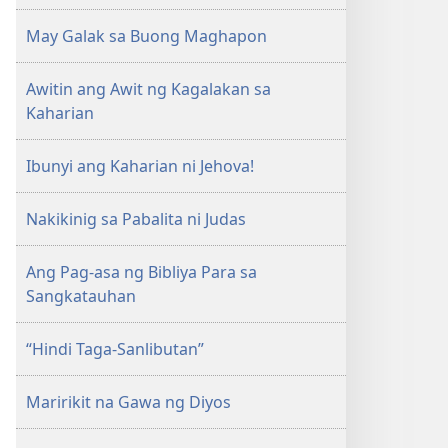
May Galak sa Buong Maghapon
Awitin ang Awit ng Kagalakan sa
Kaharian
Ibunyi ang Kaharian ni Jehova!
Nakikinig sa Pabalita ni Judas
Ang Pag-asa ng Bibliya Para sa
Sangkatauhan
“Hindi Taga-Sanlibutan”
Maririkit na Gawa ng Diyos