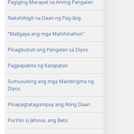
Pagiging Marapat sa Aming Pangalan
Nakahihigit na Daan ng Pag-ibig
“Maligaya ang mga Mahihinahon”
Pinagbubuti ang Pangalan sa Diyos
Pagpapakita ng Katapatan
Sumusulong ang mga Mandirigma ng
Diyos
Pinapagtatagumpay ang Ating Daan
Purihin si Jehova, ang Bato