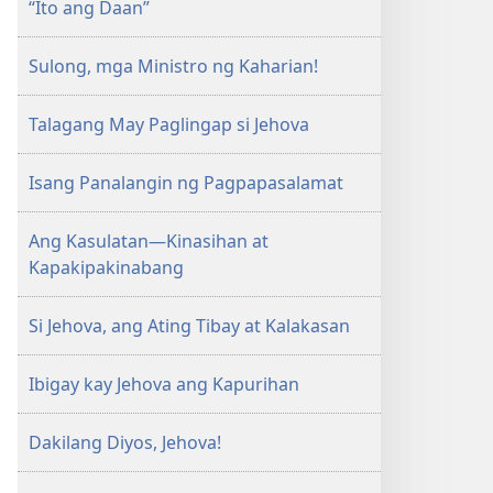
“Ito ang Daan”
Sulong, mga Ministro ng Kaharian!
Talagang May Paglingap si Jehova
Isang Panalangin ng Pagpapasalamat
Ang Kasulatan—Kinasihan at
Kapakipakinabang
Si Jehova, ang Ating Tibay at Kalakasan
Ibigay kay Jehova ang Kapurihan
Dakilang Diyos, Jehova!