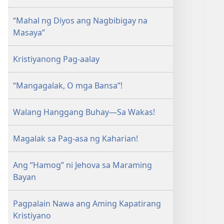
“Mahal ng Diyos ang Nagbibigay na
Masaya”
Kristiyanong Pag-aalay
“Mangagalak, O mga Bansa”!
Walang Hanggang Buhay—Sa Wakas!
Magalak sa Pag-asa ng Kaharian!
Ang “Hamog” ni Jehova sa Maraming
Bayan
Pagpalain Nawa ang Aming Kapatirang
Kristiyano