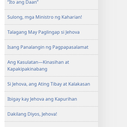
“Ito ang Daan”
Sulong, mga Ministro ng Kaharian!
Talagang May Paglingap si Jehova
Isang Panalangin ng Pagpapasalamat
Ang Kasulatan—Kinasihan at
Kapakipakinabang
Si Jehova, ang Ating Tibay at Kalakasan
Ibigay kay Jehova ang Kapurihan
Dakilang Diyos, Jehova!