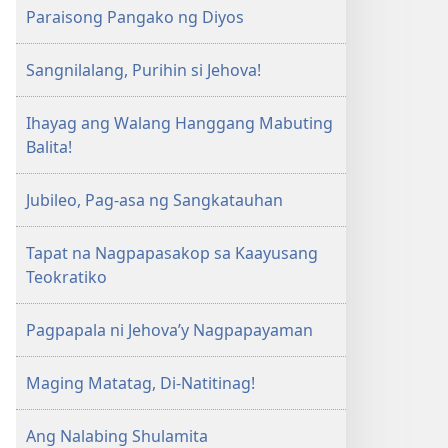
Paraisong Pangako ng Diyos
Sangnilalang, Purihin si Jehova!
Ihayag ang Walang Hanggang Mabuting
Balita!
Jubileo, Pag-asa ng Sangkatauhan
Tapat na Nagpapasakop sa Kaayusang
Teokratiko
Pagpapala ni Jehova’y Nagpapayaman
Maging Matatag, Di-Natitinag!
Ang Nalabing Shulamita