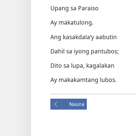
Upang sa Paraiso
Ay makatulong.
Ang kasakdala’y aabutin
Dahil sa iyong pantubos;
Dito sa lupa, kagalakan
Ay makakamtang lubos.
Nauna