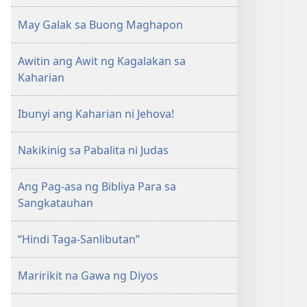
May Galak sa Buong Maghapon
Awitin ang Awit ng Kagalakan sa
Kaharian
Ibunyi ang Kaharian ni Jehova!
Nakikinig sa Pabalita ni Judas
Ang Pag-asa ng Bibliya Para sa
Sangkatauhan
“Hindi Taga-Sanlibutan”
Maririkit na Gawa ng Diyos