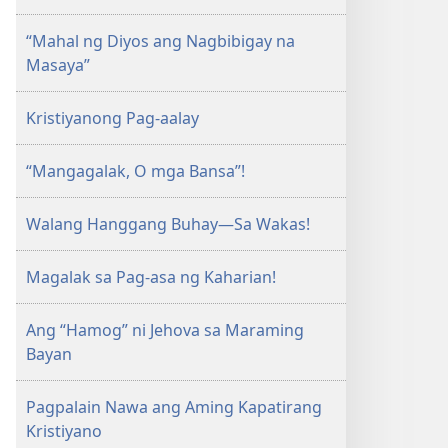
“Mahal ng Diyos ang Nagbibigay na
Masaya”
Kristiyanong Pag-aalay
“Mangagalak, O mga Bansa”!
Walang Hanggang Buhay—Sa Wakas!
Magalak sa Pag-asa ng Kaharian!
Ang “Hamog” ni Jehova sa Maraming
Bayan
Pagpalain Nawa ang Aming Kapatirang
Kristiyano