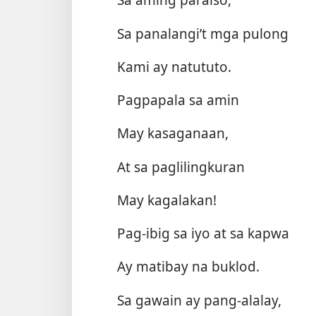
Sa panalangi’t mga pulong
Kami ay natututo.
Pagpapala sa amin
May kasaganaan,
At sa paglilingkuran
May kagalakan!
Pag-ibig sa iyo at sa kapwa
Ay matibay na buklod.
Sa gawain ay pang-alalay,