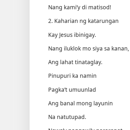
Nang kami’y di matisod!
2. Kaharian ng katarungan
Kay Jesus ibinigay.
Nang iluklok mo siya sa kanan,
Ang lahat tinataglay.
Pinupuri ka namin
Pagka’t umuunlad
Ang banal mong layunin
Na natutupad.