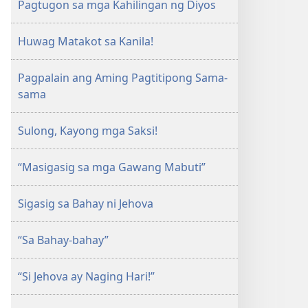
Pagtugon sa mga Kahilingan ng Diyos
Huwag Matakot sa Kanila!
Pagpalain ang Aming Pagtitipong Sama-
sama
Sulong, Kayong mga Saksi!
“Masigasig sa mga Gawang Mabuti”
Sigasig sa Bahay ni Jehova
“Sa Bahay-bahay”
“Si Jehova ay Naging Hari!”