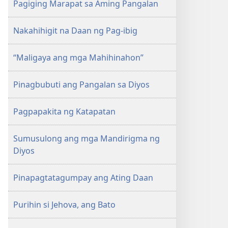
Pagiging Marapat sa Aming Pangalan
Nakahihigit na Daan ng Pag-ibig
“Maligaya ang mga Mahihinahon”
Pinagbubuti ang Pangalan sa Diyos
Pagpapakita ng Katapatan
Sumusulong ang mga Mandirigma ng
Diyos
Pinapagtatagumpay ang Ating Daan
Purihin si Jehova, ang Bato