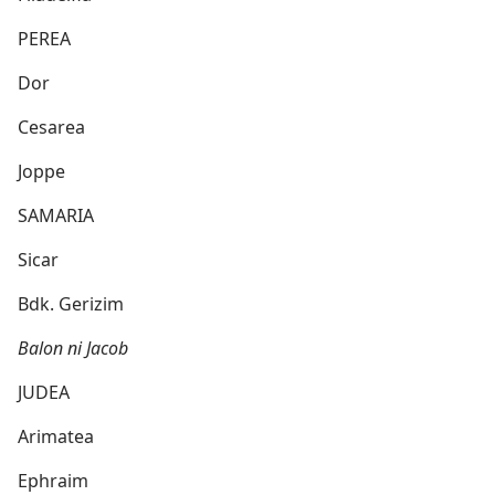
PEREA
Dor
Cesarea
Joppe
SAMARIA
Sicar
Bdk. Gerizim
Balon ni Jacob
JUDEA
Arimatea
Ephraim