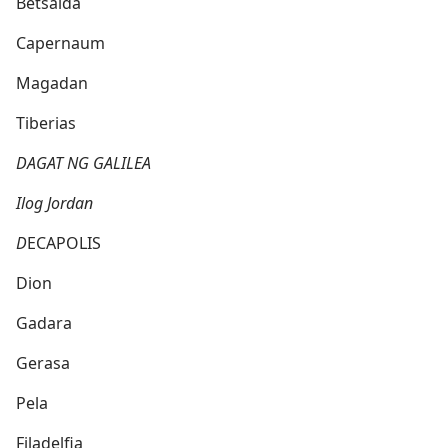
Betsaida
Capernaum
Magadan
Tiberias
DAGAT NG GALILEA
Ilog Jordan
D
ECAPOLIS
Dion
Gadara
Gerasa
Pela
Filadelfia