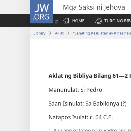
JW.ORG
Mga Saksi ni Jehova
HOME
TURO NG BIB
Library
Aklat
"Lahat ng Kasulatan ay Kinasiha
Aklat ng Bibliya Bilang 61​—
2 
Manunulat: Si Pedro
Saan Isinulat: Sa Babilonya (?)
Natapos Isulat: c. 64 C.E.
1. Ano ang patotoo na si Pedro ang 