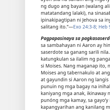
ng dugo ang bayan (walang al
matatandang lalaki), na sinasa
ipinakipagtipan ni Jehova sa 
salitang ito.”​—
Exo 24:3-8;
Heb 9
Pagpapasinaya sa pagkasaserd
sa sambahayan ni Aaron ay hi
saserdote sa ganang sarili nila
katungkulan sa ilalim ng pan
si Moises. Nang maganap ito, n
Moises ang tabernakulo at an
at gayundin si Aaron ng langi
punuin ng mga bagay na iniha
kaniyang mga anak, ikinaway n
punóng mga kamay, sa gayo’y it
kapangyarihan ang kanilang m