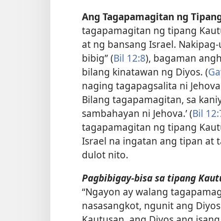
Ang Tagapamagitan ng Tipang
tagapamagitan ng tipang
Kaut
at ng bansang Israel. Nakipag-
bibig” (
Bil 12:8
), bagaman anghe
bilang kinatawan ng Diyos. (
Ga
naging tagapagsalita ni Jehova 
Bilang tagapamagitan, sa kani
sambahayan ni Jehova.’ (
Bil 12:
tagapamagitan ng tipang Kaut
Israel na ingatan ang tipan 
dulot nito.
Pagbibigay-bisa sa tipang Kaut
“Ngayon ay walang tagapamagi
nasasangkot, ngunit ang Diyos 
Kautusan, ang Diyos ang isang