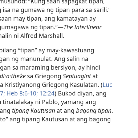
musunod: “Kung saan sapagkat tipan,
isa na gumawa ng tipan para sa sarili.”
 saan may tipan, ang kamatayan ay
 gumagawa ng tipan.”​—
The Interlinear
nalin ni Alfred Marshall.
bilang “tipan” ay may-kawastuang
gan ng manunulat. Ang salin na
an sa maraming bersiyon, ay hindi
di·a·theʹke
sa Griegong
Septuagint
at
a Kristiyanong Griegong Kasulatan. (
Luc
7;
Heb 8:6-10;
12:24
) Bukod diyan, ang
a tinatalakay ni Pablo, yamang ang
y ang
tipang Kautusan
at ang
bagong tipan
.
to” ang tipang Kautusan at ang bagong