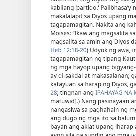
kabilang ‘partido.’ Palibhasa’y
makalalapit sa Diyos upang ma
tagapamagitan. Nakita ang kahi
Moises: “Ikaw ang magsalita sa
magsalita sa amin ang Diyos d
Heb 12:18-20
) Udyok ng awa, i
tagapamagitan ng tipang Kautu
ng mga hayop upang bigyang-bi
ay di-sakdal at makasalanan;
katayuan sa harap ng Diyos, g
28
; tingnan ang
IPAHAYAG NA
matuwid].) Nang pasinayaan an
nangasiwa sa paghahain ng mga
ang dugo ng mga ito sa balumbo
bayan ang aklat upang iharap
ayon sila na sundin ang mga iy