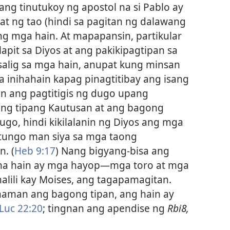
ang tinutukoy ng apostol na si Pablo ay
at ng tao (hindi sa pagitan ng dalawang
ng mga hain. At mapapansin, partikular
pit sa Diyos at ang pakikipagtipan sa
salig sa mga hain, anupat kung minsan
 inihahain kapag pinagtitibay ang isang
an ang pagtitigis ng dugo upang
ang tipang Kautusan at ang bagong
dugo, hindi kikilalanin ng Diyos ang mga
kitungo man siya sa mga taong
n. (
Heb 9:17
) Nang bigyang-bisa ang
 na hain ay mga hayop​—mga toro at mga
lili kay Moises, ang tagapamagitan.
naman ang bagong tipan, ang hain ay
Luc 22:20
; tingnan ang apendise ng
Rbi8,