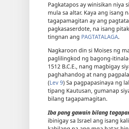
Pagkatapos ay winisikan niya s
mula sa altar. Kaya ang isang 
tagapamagitan ay ang pagtata
pagkasaserdote, na isang pita
tingnan ang
PAGTATALAGA
.
Nagkaroon din si Moises ng 
paglilingkod ng bagong-itinal
1512 B.C.E., nang magbigay siy
paghahandog at nang pagpalai
(
Lev 9
) Sa pagpapasinaya ng l
tipang Kautusan, gumanap siya
bilang tagapamagitan.
Iba pang gawain bilang tagapa
ibinigay sa Israel ang isang k
kabilang na ang mga batas hin