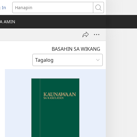
 In
Hanapin
ukas
A AMIN
ong
ow)
BASAHIN SA WIKANG