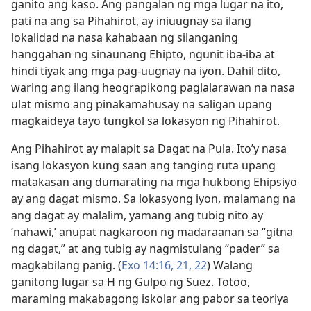
ganito ang kaso. Ang pangalan ng mga lugar na ito,
pati na ang sa Pihahirot, ay iniuugnay sa ilang
lokalidad na nasa kahabaan ng silanganing
hanggahan ng sinaunang Ehipto, ngunit iba-iba at
hindi tiyak ang mga pag-uugnay na iyon. Dahil dito,
waring ang ilang heograpikong paglalarawan na nasa
ulat mismo ang pinakamahusay na saligan upang
magkaideya tayo tungkol sa lokasyon ng Pihahirot.
Ang Pihahirot ay malapit sa Dagat na Pula. Ito’y nasa
isang lokasyon kung saan ang tanging ruta upang
matakasan ang dumarating na mga hukbong Ehipsiyo
ay ang dagat mismo. Sa lokasyong iyon, malamang na
ang dagat ay malalim, yamang ang tubig nito ay
‘nahawi,’ anupat nagkaroon ng madaraanan sa “gitna
ng dagat,” at ang tubig ay nagmistulang “pader” sa
magkabilang panig. (
Exo 14:16,
21, 22
) Walang
ganitong lugar sa H ng Gulpo ng Suez. Totoo,
maraming makabagong iskolar ang pabor sa teoriya