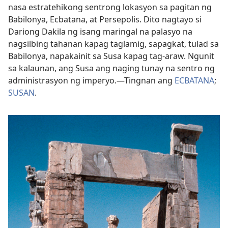
nasa estratehikong sentrong lokasyon sa pagitan ng
Babilonya, Ecbatana, at Persepolis. Dito nagtayo si
Dariong Dakila ng isang maringal na palasyo na
nagsilbing tahanan kapag taglamig, sapagkat, tulad sa
Babilonya, napakainit sa Susa kapag tag-araw. Ngunit
sa kalaunan, ang Susa ang naging tunay na sentro ng
administrasyon ng imperyo.​—Tingnan ang
ECBATANA
;
SUSAN
.