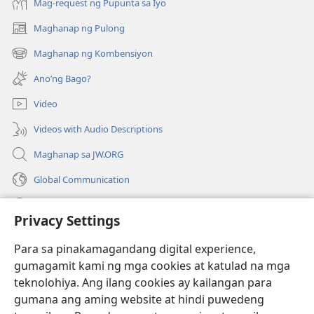
Mag-request ng Pupunta sa Iyo
Maghanap ng Pulong
(may
bubukas
Maghanap ng Kombensiyon
(may
na
bubukas
bagong
Ano’ng Bago?
na
window)
bagong
Video
window)
Videos with Audio Descriptions
Maghanap sa JW.ORG
Global Communication
Help
Privacy Settings
Donasyon
(may
Para sa pinakamagandang digital experience,
bubukas
gumagamit kami ng mga cookies at katulad na mga
na
Watchtower ONLINE LIBRARY™
teknolohiya. Ang ilang cookies ay kailangan para
(may
bagong
gumana ang aming website at hindi puwedeng
bubukas
window)
®
JW Hub
na