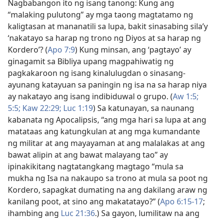
Nagbabangon ito ng isang tanong: Kung ang
“malaking pulutong” ay mga taong magtatamo ng
kaligtasan at mananatili sa lupa, bakit sinasabing sila’y
‘nakatayo sa harap ng trono ng Diyos at sa harap ng
Kordero’? (
Apo 7:9
) Kung minsan, ang ‘pagtayo’ ay
ginagamit sa Bibliya upang magpahiwatig ng
pagkakaroon ng isang kinalulugdan o sinasang-
ayunang katayuan sa paningin ng isa na sa harap niya
ay nakatayo ang isang indibiduwal o grupo. (
Aw 1:5;
5:5;
Kaw 22:29;
Luc 1:19
) Sa katunayan, sa naunang
kabanata ng Apocalipsis, “ang mga hari sa lupa at ang
matataas ang katungkulan at ang mga kumandante
ng militar at ang mayayaman at ang malalakas at ang
bawat alipin at ang bawat malayang tao” ay
ipinakikitang nagtatangkang magtago “mula sa
mukha ng Isa na nakaupo sa trono at mula sa poot ng
Kordero, sapagkat dumating na ang dakilang araw ng
kanilang poot, at sino ang makatatayo?” (
Apo 6:15-17
;
ihambing ang
Luc 21:36
.) Sa gayon, lumilitaw na ang