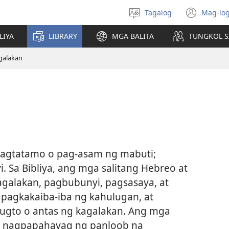
Tagalog
Mag-log
Pumili
(may
ng
bub
LIYA
LIBRARY
MGA BALITA
TUNGKOL S
wika
na
bag
galakan
wind
pagtatamo o pag-asam ng mabuti;
. Sa Bibliya, ang mga salitang Hebreo at
agalakan, pagbubunyi, pagsasaya, at
agkakaiba-iba ng kahulugan, at
yugto o antas ng kagalakan. Ang mga
y nagpapahayag ng panloob na