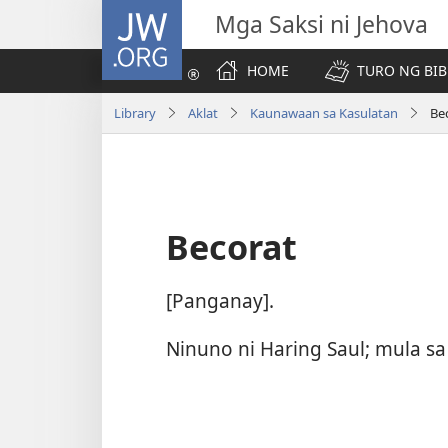
JW.ORG
Mga Saksi ni Jehova
HOME
TURO NG BIB
Library
Aklat
Kaunawaan sa Kasulatan
Be
Becorat
[Panganay].
Ninuno ni Haring Saul; mula sa