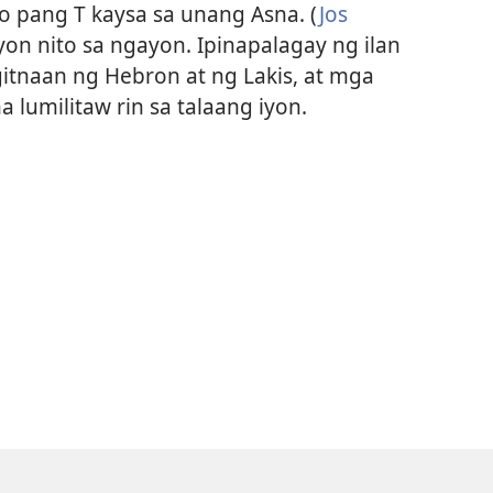
 pang T kaysa sa unang Asna. (
Jos
yon nito sa ngayon. Ipinapalagay ng ilan
gitnaan ng Hebron at ng Lakis, at mga
a lumilitaw rin sa talaang iyon.