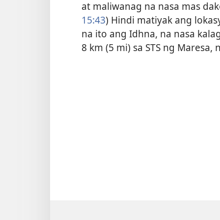
at maliwanag na nasa mas dako
15:43
) Hindi matiyak ang lokas
na ito ang Idhna, na nasa kala
8 km (5 mi) sa STS ng Maresa, n