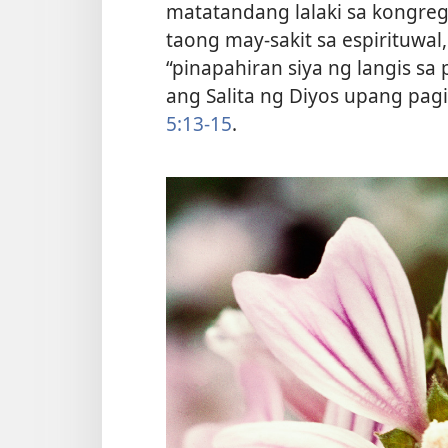
matatandang lalaki sa kongreg
taong may-sakit sa espirituwal
“pinapahiran siya ng langis sa
ang Salita ng Diyos upang pagin
5:13-15
.