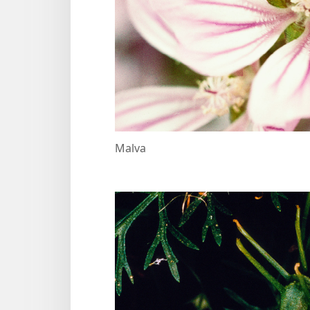
Malva