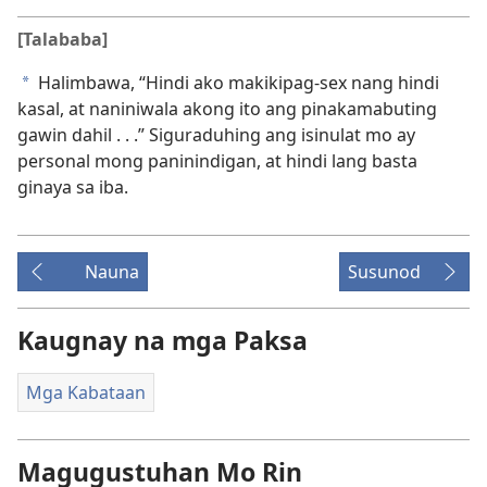
[Talababa]
Halimbawa, “Hindi ako makikipag-sex nang hindi
a
kasal, at naniniwala akong ito ang pinakamabuting
gawin dahil . . .” Siguraduhing ang isinulat mo ay
personal mong paninindigan, at hindi lang basta
ginaya sa iba.
Nauna
Susunod
Kaugnay na mga Paksa
Mga Kabataan
Magugustuhan Mo Rin