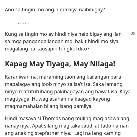
Ano sa tingin mo ang hindi niya naibibigay?
․․․․․
Kung sa tingin mo ay hindi niya naibibigay ang ilan
sa mga pangangailangan mo, bakit hindi mo siya
magalang na kausapin tungkol dito?
Kapag May Tiyaga, May Nilaga!
Karaniwan na, maraming taon ang kailangan para
mapalagay ang loob ninyo sa isa’t isa. Saka lamang
ninyo matututuhang pakibagayan ang bawat isa. Kaya
magtiyaga! Huwag asahan na kaagad kayong
magmamahalan bilang isang pamilya.
Hindi masaya si Thomas nang muling mag-asawa ang
nanay niya. Apat silang magkakapatid, at tatlo naman
ang anak ng stepfather niya. “Lagi na lang kaming