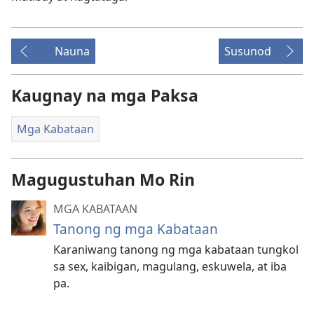
Nauna
Susunod
Kaugnay na mga Paksa
Mga Kabataan
Magugustuhan Mo Rin
MGA KABATAAN
Tanong ng mga Kabataan
Karaniwang tanong ng mga kabataan tungkol
sa sex, kaibigan, magulang, eskuwela, at iba
pa.