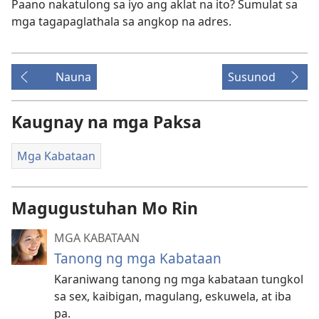
Paano nakatulong sa iyo ang aklat na ito? Sumulat sa
mga tagapaglathala sa angkop na adres.
Nauna
Susunod
Kaugnay na mga Paksa
Mga Kabataan
Magugustuhan Mo Rin
MGA KABATAAN
Tanong ng mga Kabataan
Karaniwang tanong ng mga kabataan tungkol
sa sex, kaibigan, magulang, eskuwela, at iba
pa.