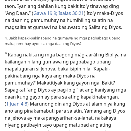
taon. Iyan ang dahilan kung bakit ito’y tinawag ding
“Ang Daan.” (
Gawa 19:9;
Isaias 30:21
) Ito’y maka-Diyos
na daan ng pamumuhay na humihiling sa atin na
magsalita at gumawi na kasuwato ng Salita ng Diyos.
4. Bakit kapaki-pakinabang na gumawa ng mga pagbabago upang
makapamuhay ayon sa mga daan ng Diyos?
4
Kapag nakita ng mga bagong mág-aarál ng Bibliya na
kailangan nilang gumawa ng pagbabago upang
mapaluguran si Jehova, baka isipin nila, ‘Kapaki-
pakinabang nga kaya ang maka-Diyos na
pamumuhay?’ Makatitiyak kang gayon nga. Bakit?
Sapagkat “ang Diyos ay pag-ibig,” at ang kaniyang mga
daan kung gayon ay para sa ating kapakinabangan.
(
1 Juan 4:8
) Marunong din ang Diyos at alam niya kung
ano ang pinakamabuti para sa atin. Yamang ang Diyos
na Jehova ay makapangyarihan-sa-lahat, nakakaya
niyang patibayin tayo upang matupad ang ating