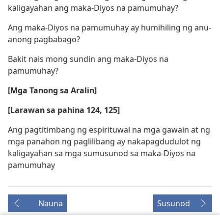
kaligayahan ang maka-Diyos na pamumuhay?
Ang maka-Diyos na pamumuhay ay humihiling ng anu-
anong pagbabago?
Bakit nais mong sundin ang maka-Diyos na
pamumuhay?
[Mga Tanong sa Aralin]
[Larawan sa pahina 124, 125]
Ang pagtitimbang ng espirituwal na mga gawain at ng
mga panahon ng paglilibang ay nakapagdudulot ng
kaligayahan sa mga sumusunod sa maka-Diyos na
pamumuhay
Nauna
Susunod