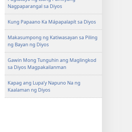
Nagpaparangal sa Diyos
Kung Papaano Ka Mápapalapít sa Diyos
Makasumpong ng Katiwasayan sa Piling
ng Bayan ng Diyos
Gawin Mong Tunguhin ang Maglingkod
sa Diyos Magpakailanman
Kapag ang Lupa’y Napuno Na ng
Kaalaman ng Diyos