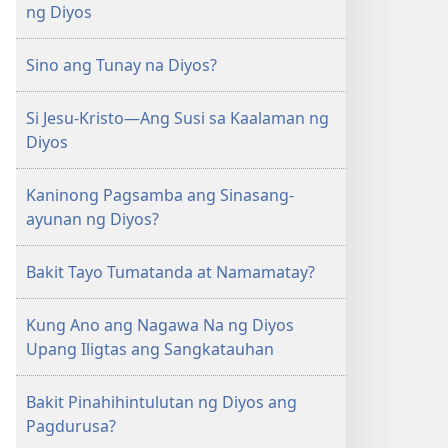
ng Diyos
Walang-
Hanggan
Sino ang Tunay na Diyos?
Si Jesu-Kristo—Ang Susi sa Kaalaman ng
Diyos
Kaninong Pagsamba ang Sinasang-
ayunan ng Diyos?
Bakit Tayo Tumatanda at Namamatay?
Kung Ano ang Nagawa Na ng Diyos
Upang Iligtas ang Sangkatauhan
Bakit Pinahihintulutan ng Diyos ang
Pagdurusa?