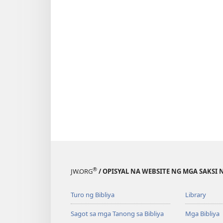
®
JW.ORG
/ OPISYAL NA WEBSITE NG MGA SAKSI 
Turo ng Bibliya
Library
Sagot sa mga Tanong sa Bibliya
Mga Bibliya