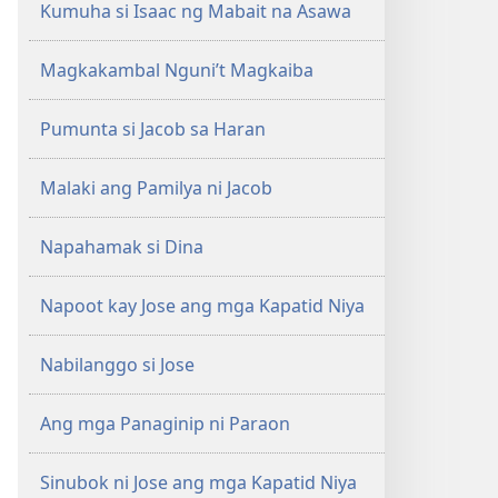
Kumuha si Isaac ng Mabait na Asawa
Magkakambal Nguni’t Magkaiba
Pumunta si Jacob sa Haran
Malaki ang Pamilya ni Jacob
Napahamak si Dina
Napoot kay Jose ang mga Kapatid Niya
Nabilanggo si Jose
Ang mga Panaginip ni Paraon
Sinubok ni Jose ang mga Kapatid Niya