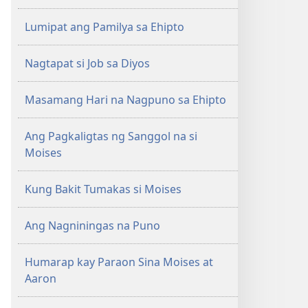
Lumipat ang Pamilya sa Ehipto
Nagtapat si Job sa Diyos
Masamang Hari na Nagpuno sa Ehipto
Ang Pagkaligtas ng Sanggol na si
Moises
Kung Bakit Tumakas si Moises
Ang Nagniningas na Puno
Humarap kay Paraon Sina Moises at
Aaron