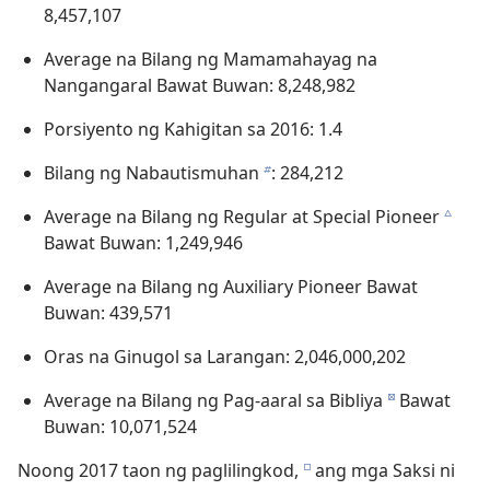
8,457,107
Average na Bilang ng Mamamahayag na
Nangangaral Bawat Buwan: 8,248,982
Porsiyento ng Kahigitan sa 2016: 1.4
Bilang ng Nabautismuhan
: 284,212
b
Average na Bilang ng Regular at Special Pioneer
c
Bawat Buwan: 1,249,946
Average na Bilang ng Auxiliary Pioneer Bawat
Buwan: 439,571
Oras na Ginugol sa Larangan: 2,046,000,202
Average na Bilang ng Pag-aaral sa Bibliya
Bawat
d
Buwan: 10,071,524
Noong 2017 taon ng paglilingkod,
ang mga Saksi ni
e