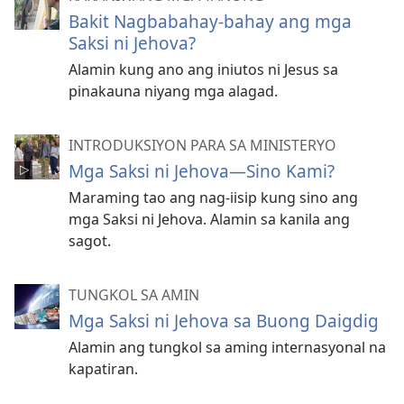
Bakit Nagbabahay-bahay ang mga
Saksi ni Jehova?
Alamin kung ano ang iniutos ni Jesus sa
pinakauna niyang mga alagad.
INTRODUKSIYON PARA SA MINISTERYO
Mga Saksi ni Jehova—Sino Kami?
Maraming tao ang nag-iisip kung sino ang
mga Saksi ni Jehova. Alamin sa kanila ang
sagot.
TUNGKOL SA AMIN
Mga Saksi ni Jehova sa Buong Daigdig
Alamin ang tungkol sa aming internasyonal na
kapatiran.