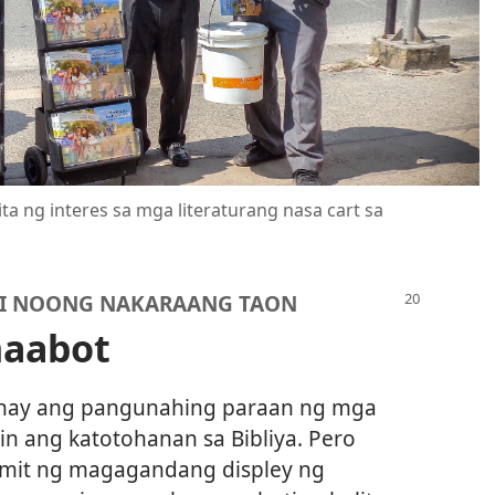
a ng interes sa mga literaturang nasa cart sa
I NOONG NAKARAANG TAON
maabot
hay ang pangunahing paraan ng mga
in ang katotohanan sa Bibliya. Pero
amit ng magagandang displey ng