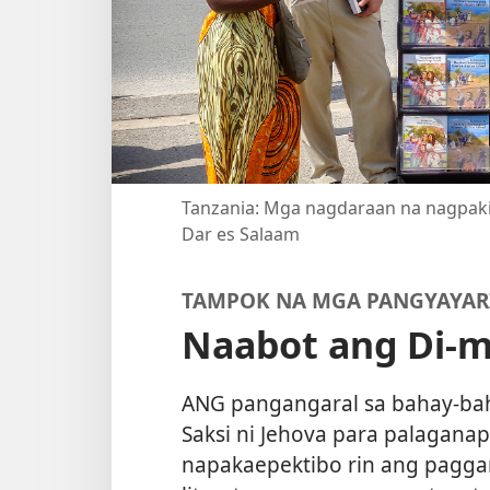
Tanzania: Mga nagdaraan na nagpakit
Dar es Salaam
TAMPOK NA MGA PANGYAYAR
Naabot ang Di-
ANG pangangaral sa bahay-ba
Saksi ni Jehova para palaganap
napakaepektibo rin ang pagg