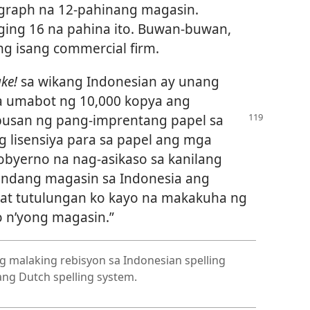
graph na 12-pahinang magasin.
aging 16 na pahina ito. Buwan-buwan,
ng isang commercial firm.
ke!
sa wikang Indonesian ay unang
na umabot ng 10,000 kopya ang
apusan ng
pang-imprentang papel sa
 lisensiya para sa papel ang mga
gobyerno na nag-asikaso sa kanilang
gandang magasin sa Indonesia ang
, at tutulungan ko kayo na makakuha ng
o n’yong magasin.”
 malaking rebisyon sa Indonesian spelling
ang Dutch spelling system.