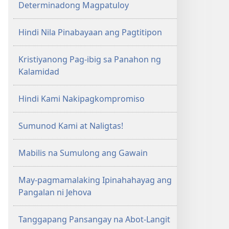
Determinadong Magpatuloy
Hindi Nila Pinabayaan ang Pagtitipon
Kristiyanong Pag-ibig sa Panahon ng
Kalamidad
Hindi Kami Nakipagkompromiso
Sumunod Kami at Naligtas!
Mabilis na Sumulong ang Gawain
May-pagmamalaking Ipinahahayag ang
Pangalan ni Jehova
Tanggapang Pansangay na Abot-Langit