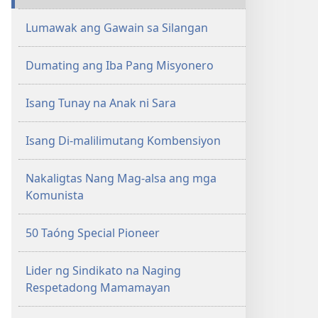
Lumawak ang Gawain sa Silangan
Dumating ang Iba Pang Misyonero
Isang Tunay na Anak ni Sara
Isang Di-malilimutang Kombensiyon
Nakaligtas Nang Mag-alsa ang mga
Komunista
50 Taóng Special Pioneer
Lider ng Sindikato na Naging
Respetadong Mamamayan