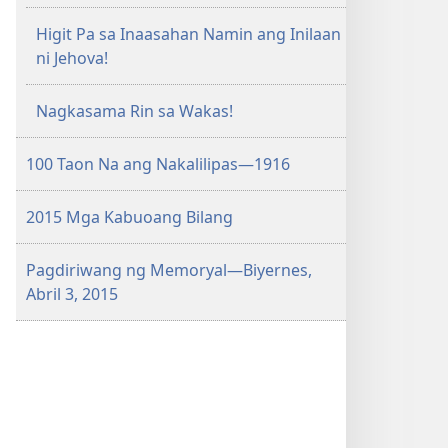
Higit Pa sa Inaasahan Namin ang Inilaan
ni Jehova!
Nagkasama Rin sa Wakas!
100 Taon Na ang Nakalilipas—1916
2015 Mga Kabuoang Bilang
Pagdiriwang ng Memoryal​—Biyernes,
Abril 3, 2015