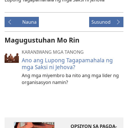
Nauna
Susunod
Magugustuhan Mo Rin
KARANIWANG MGA TANONG
Ano ang Lupong Tagapamahala ng
mga Saksi ni Jehova?
Ang mga miyembro ba nito ang mga lider ng
organisasyon namin?
OPSIYON SA PAGDA-