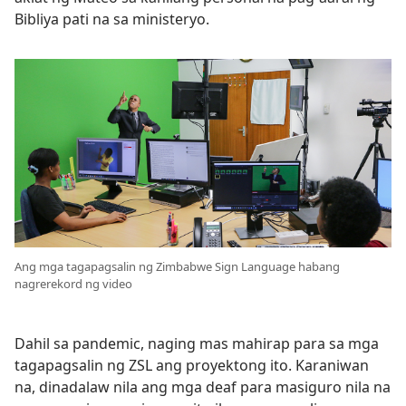
Bibliya pati na sa ministeryo.
Ang mga tagapagsalin ng Zimbabwe Sign Language habang
nagrerekord ng video
Dahil sa pandemic, naging mas mahirap para sa mga
tagapagsalin ng ZSL ang proyektong ito. Karaniwan
na, dinadalaw nila ang mga deaf para masiguro nila na