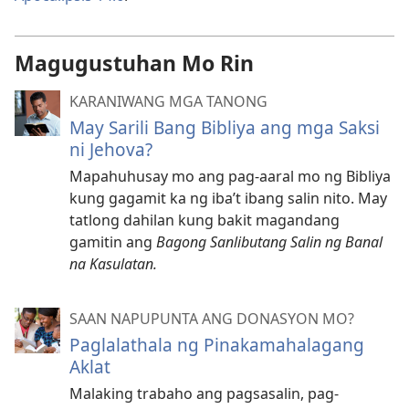
Magugustuhan Mo Rin
KARANIWANG MGA TANONG
May Sarili Bang Bibliya ang mga Saksi
ni Jehova?
Mapahuhusay mo ang pag-aaral mo ng Bibliya
kung gagamit ka ng iba’t ibang salin nito. May
tatlong dahilan kung bakit magandang
gamitin ang
Bagong Sanlibutang Salin ng Banal
na Kasulatan.
SAAN NAPUPUNTA ANG DONASYON MO?
Paglalathala ng Pinakamahalagang
Aklat
Malaking trabaho ang pagsasalin, pag-